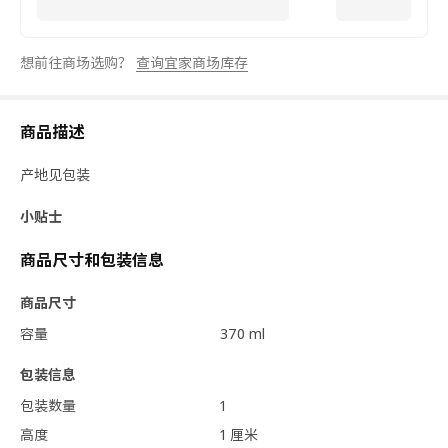
想前往商场选购？
查询宜家商场库存
商品描述
产地见包装
小贴士
商品尺寸和包装信息
商品尺寸
容量
370 ml
包装信息
包装数量
1
高度
1 厘米