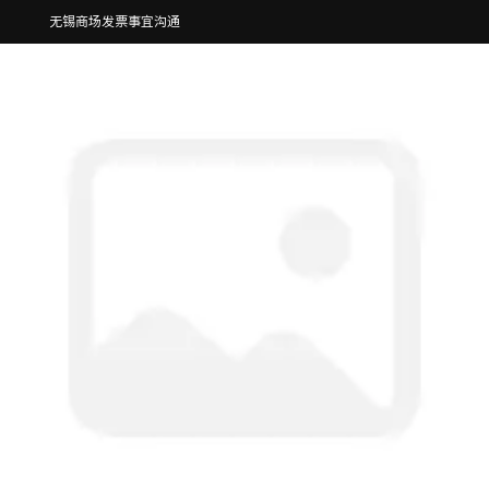
无锡商场发票事宜沟通