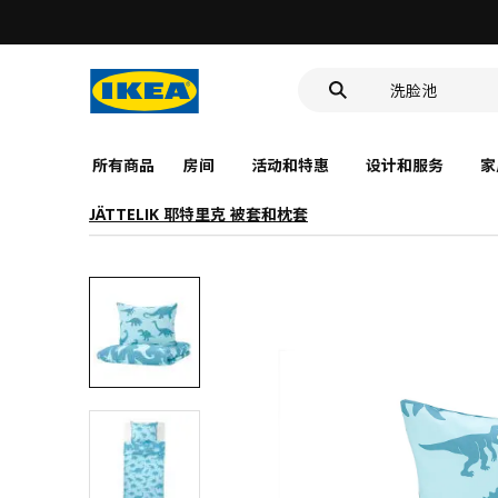
靠垫套
洗脸池
食品盒
所有商品
房间
活动和特惠
设计和服务
家
JÄTTELIK 耶特里克 被套和枕套