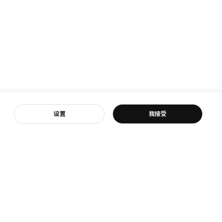
客服
设置
我接受