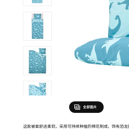
全部图片
这款被套舒适柔软，采用可持续种植的棉花制成，饰有恐龙