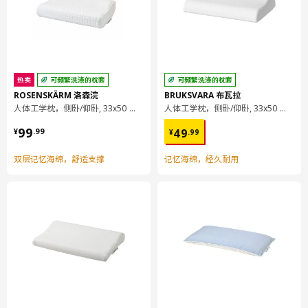
热卖
可频繁洗涤的枕套
可频繁洗涤的枕套
ROSENSKÄRM 洛森浣
BRUKSVARA 布瓦拉
人体工学枕，侧卧/仰卧, 33x50 厘米
人体工学枕，侧卧/仰卧, 33x50 厘米
¥ 99.99
¥ 49.99
99
49
¥
.
99
¥
.
99
双层记忆海绵，舒适支撑
记忆海绵，经久耐用