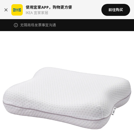
使用宜家APP，购物更方便
前往购买
IKEA 宜家家居
无锡商场发票事宜沟通