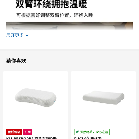
展开更多
猜你喜欢
更低价格
热卖
天然材质，安心之选
KLUBBSPORRE 克鲁布斯珀勒
FUGLSÖ 弗格索