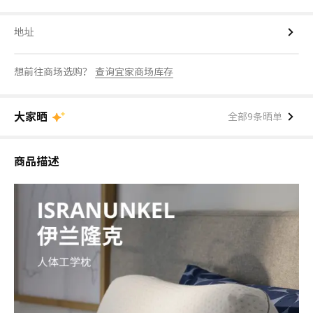
地址
想前往商场选购？
查询宜家商场库存
大家晒
全部9条晒单
商品描述