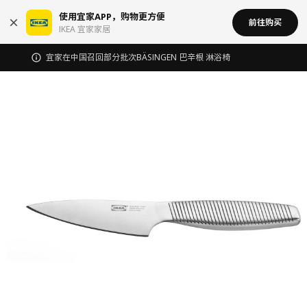
使用宜家APP，购物更方便
前往购买
IKEA 宜家家居
宜家在中国召回部分批次BÄSINGEN 巴辛根 淋浴椅