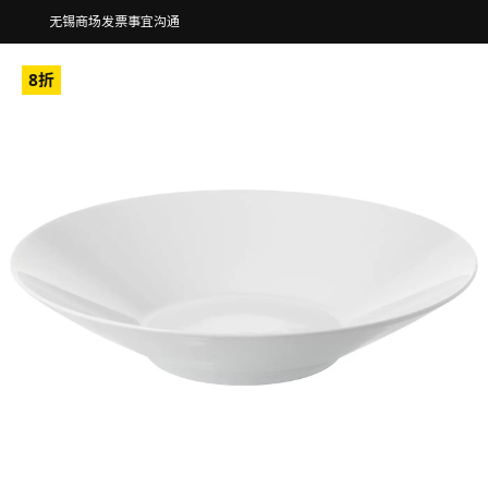
无锡商场发票事宜沟通