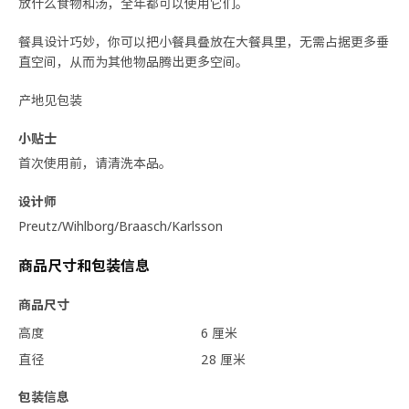
放什么食物和汤，全年都可以使用它们。
餐具设计巧妙，你可以把小餐具叠放在大餐具里，无需占据更多垂
直空间，从而为其他物品腾出更多空间。
产地见包装
小贴士
首次使用前，请清洗本品。
设计师
Preutz/Wihlborg/Braasch/Karlsson
商品尺寸和包装信息
商品尺寸
高度
6 厘米
直径
28 厘米
包装信息