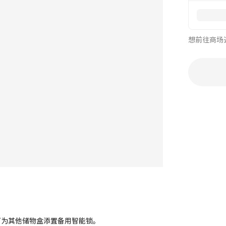
想前往商场
可为其他储物盒添置备用智能锁。