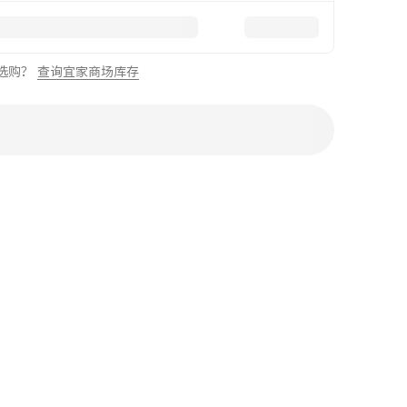
选购？
查询宜家商场库存