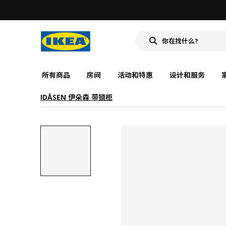
所有商品
房间
活动和特惠
设计和服务
IDÅSEN 伊朵森 带锁柜