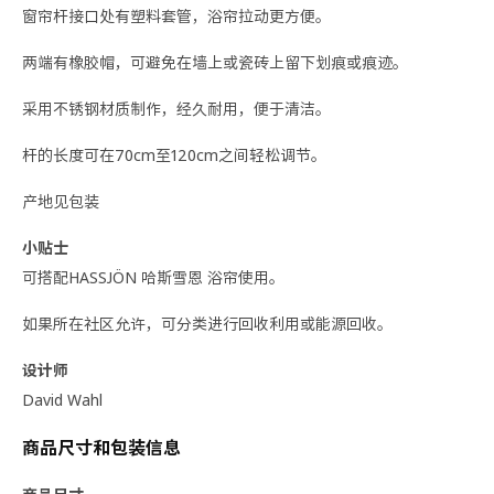
窗帘杆接口处有塑料套管，浴帘拉动更方便。
两端有橡胶帽，可避免在墙上或瓷砖上留下划痕或痕迹。
采用不锈钢材质制作，经久耐用，便于清洁。
杆的长度可在70cm至120cm之间轻松调节。
产地见包装
小贴士
可搭配HASSJÖN 哈斯雪恩 浴帘使用。
如果所在社区允许，可分类进行回收利用或能源回收。
设计师
David Wahl
商品尺寸和包装信息