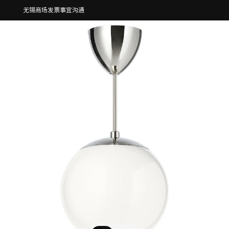
无锡商场发票事宜沟通