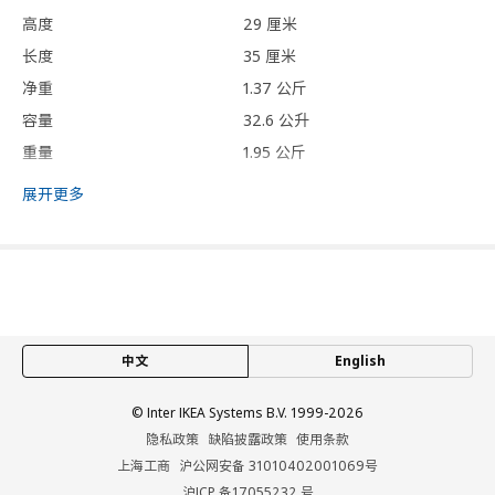
高度
29 厘米
长度
35 厘米
净重
1.37 公斤
容量
32.6 公升
重量
1.95 公斤
宽度
32 厘米
展开更多
保养说明和环境和材料
保养说明
用布块沾中性清洁剂充分擦洗
用干净布块擦干
中文
English
环境和材料
© Inter IKEA Systems B.V. 1999-2026
吸顶盘/ 管子/ 罩子:
隐私政策
缺陷披露政策
使用条款
钢, 镀镍
上海工商
沪公网安备 31010402001069号
灯罩:
沪ICP 备17055232 号