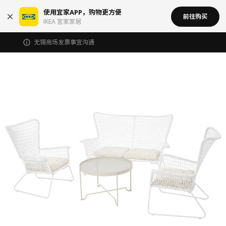
使用宜家APP，购物更方便
前往购买
IKEA 宜家家居
无锡商场发票事宜沟通