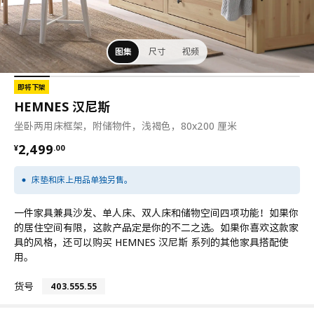
图集
尺寸
视频
即将下架
HEMNES 汉尼斯
坐卧两用床框架，附储物件，浅褐色，80x200 厘米
¥ 2499.00
2,499
¥
.
00
床垫和床上用品单独另售。
一件家具兼具沙发、单人床、双人床和储物空间四项功能！如果你
的居住空间有限，这款产品定是你的不二之选。如果你喜欢这款家
具的风格，还可以购买 HEMNES 汉尼斯 系列的其他家具搭配使
用。
货号
403.555.55