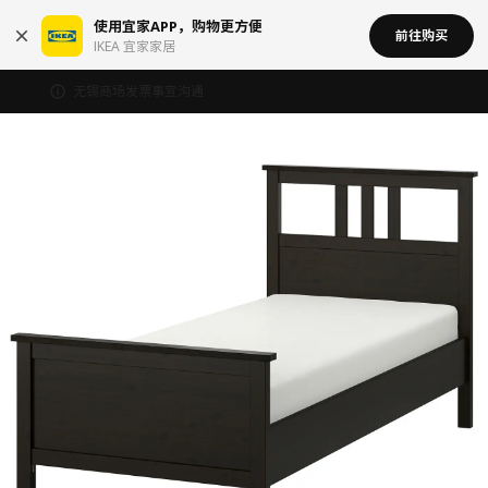
使用宜家APP，购物更方便
前往购买
IKEA 宜家家居
无锡商场发票事宜沟通