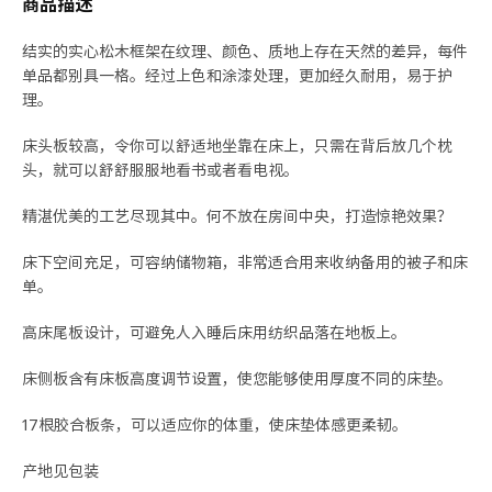
商品描述
结实的实心松木框架在纹理、颜色、质地上存在天然的差异，每件
单品都别具一格。经过上色和涂漆处理，更加经久耐用，易于护
理。
床头板较高，令你可以舒适地坐靠在床上，只需在背后放几个枕
头，就可以舒舒服服地看书或者看电视。
精湛优美的工艺尽现其中。何不放在房间中央，打造惊艳效果？
床下空间充足，可容纳储物箱，非常适合用来收纳备用的被子和床
单。
高床尾板设计，可避免人入睡后床用纺织品落在地板上。
床侧板含有床板高度调节设置，使您能够使用厚度不同的床垫。
17根胶合板条，可以适应你的体重，使床垫体感更柔韧。
产地见包装