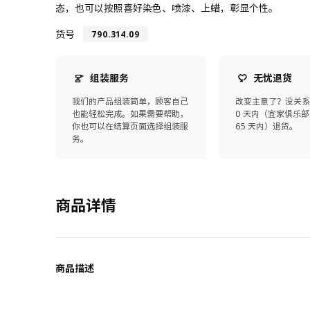
态，也可以按照喜好染色、喷漆、上蜡，彰显个性。
货号
790.314.09
组装服务
无忧退货
我们的产品组装简单，顾客自己
改变主意了？没关系
也能轻松完成。如果需要帮助，
0 天内（宜家俱乐部
你也可以在结算页面选择组装服
65 天内）退货。
务。
商品详情
商品描述