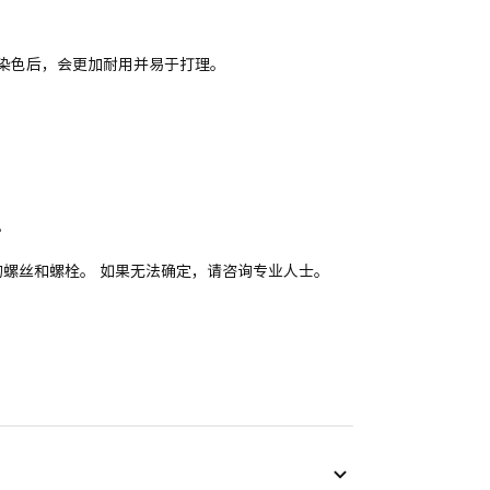
染色后，会更加耐用并易于打理。
。
适的螺丝和螺栓。 如果无法确定，请咨询专业人士。