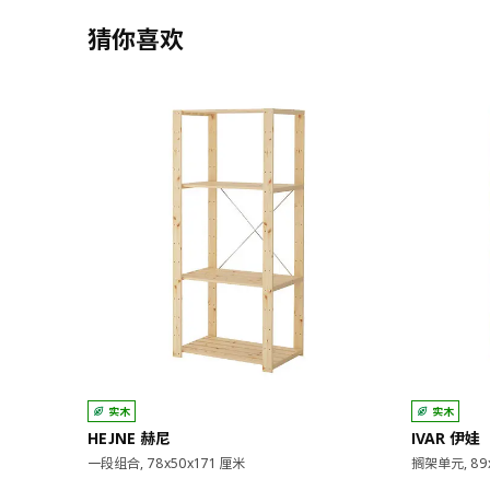
猜你喜欢
实木
实木
HEJNE 赫尼
IVAR 伊娃
一段组合, 78x50x171 厘米
搁架单元, 89