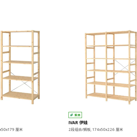
实木
IVAR 伊娃
x50x179 厘米
2段组合/搁板, 174x50x226 厘米