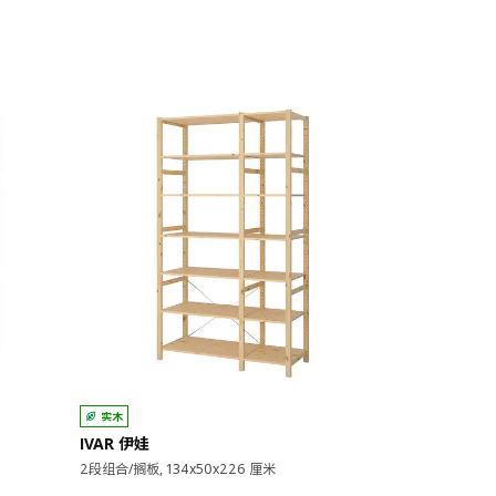
实木
实木
IVAR 伊娃
IVAR 伊娃
2段组合/搁板, 134x50x226 厘米
3段组合/搁板, 