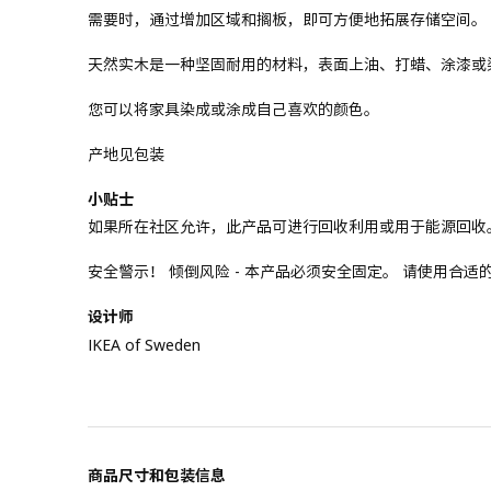
需要时，通过增加区域和搁板，即可方便地拓展存储空间。
天然实木是一种坚固耐用的材料，表面上油、打蜡、涂漆或
您可以将家具染成或涂成自己喜欢的颜色。
产地见包装
小贴士
如果所在社区允许，此产品可进行回收利用或用于能源回收
安全警示！ 倾倒风险 - 本产品必须安全固定。 请使用合
设计师
IKEA of Sweden
商品尺寸和包装信息