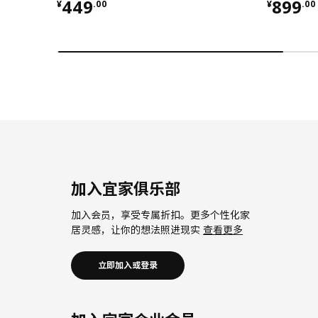
¥ 449.00
¥ 899.
449
899
¥
.
00
¥
.
00
加入宜家俱乐部
加入会员，享受专属折扣。更多个性化家
居灵感，让你的想法照进现实
查看更多
立即加入或登录