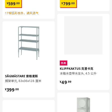
¥ 599.00
¥ 799.00
599
799
¥
.
00
¥
.
00
17根弧形板条，通风透气
热卖
KLIPPKAKTUS 克里卡克
冰箱水壶带水龙头, 4.5 公升
SÅGMÄSTARE 索格麦斯
¥ 49.99
搁架单元, 83x36x128 厘米
49
¥
.
99
¥ 399.00
399
¥
.
00