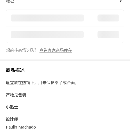
地址
想前往商场选购？
查询宜家商场库存
商品描述
适宜放在热锅下，用来保护桌子或台面。
产地见包装
小贴士
设计师
Paulin Machado