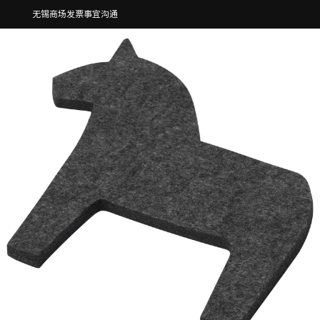
无锡商场发票事宜沟通