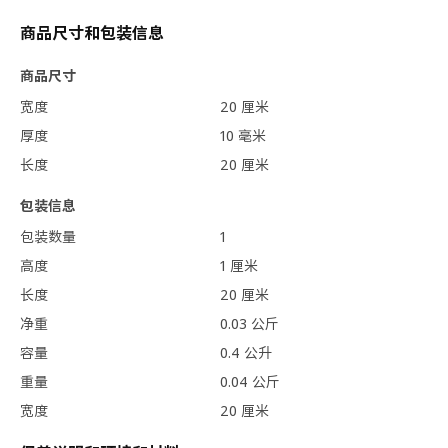
商品尺寸和包装信息
商品尺寸
宽度
20 厘米
厚度
10 毫米
长度
20 厘米
包装信息
包装数量
1
高度
1 厘米
长度
20 厘米
净重
0.03 公斤
容量
0.4 公升
重量
0.04 公斤
宽度
20 厘米