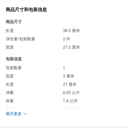
商品尺寸和包装信息
商品尺寸
长度
38.5 厘米
净含量/包装数量
2 件
宽度
27.5 厘米
包装信息
包装数量
1
高度
3 厘米
长度
27 厘米
净重
0.05 公斤
容量
1.4 公升
重量
0.06 公斤
展开更多
宽度
20 厘米