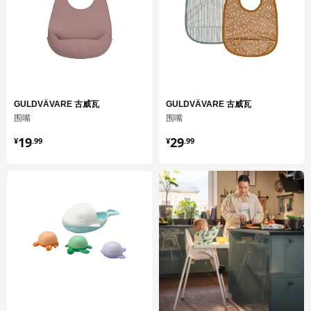
GULDVÄVARE 古威瓦
GULDVÄVARE 古威瓦
围嘴
围嘴
¥ 19.99
¥ 29.99
19
29
¥
.
99
¥
.
99