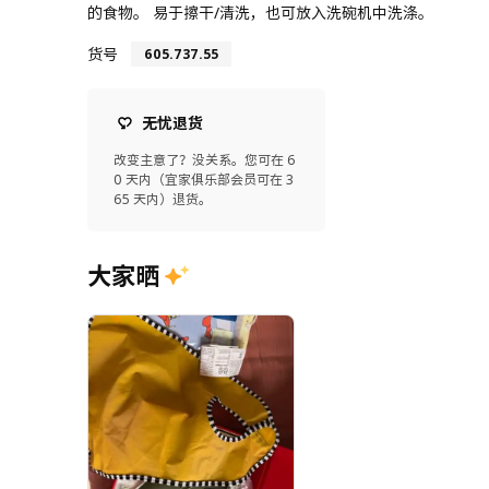
的食物。 易于擦干/清洗，也可放入洗碗机中洗涤。
货号
605.737.55
无忧退货
改变主意了？没关系。您可在 6
0 天内（宜家俱乐部会员可在 3
65 天内）退货。
大家晒