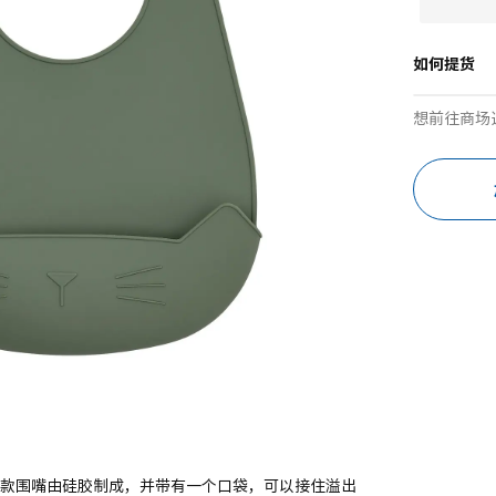
如何提货
想前往商场
这款围嘴由硅胶制成，并带有一个口袋，可以接住溢出