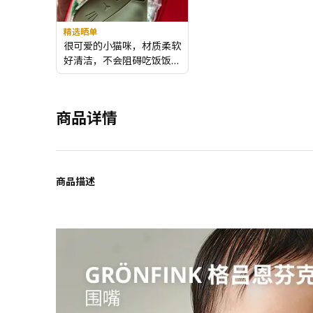
精选晒单
很可爱的小猫咪，材质柔软
好清洁，不会阻碍吃饭饭，
颜色耐脏，小朋友不会吃成
大花脸啦
商品详情
商品描述