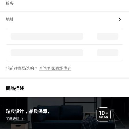
服务
地址
想前往商场选购？
查询宜家商场库存
商品描述
瑞典设计，品质保障。
了解详情