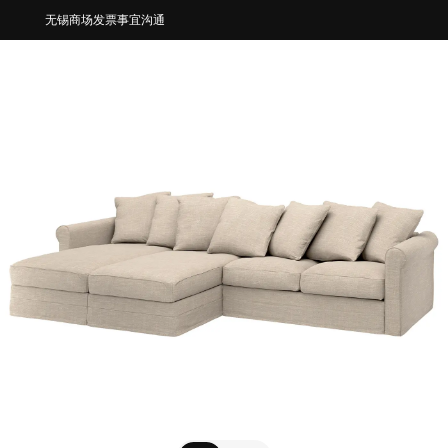
无锡商场发票事宜沟通