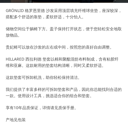
GRÖNLID 格罗恩里德 沙发采用顶层填充纤维球坐垫，座深较深，
搭配多个舒适的靠垫，柔软舒适，十分怡人。
储物空间位于躺椅下方。盖子保持打开状态，便于您轻松安全地取
放物品。
贵妃椅可以放在沙发的左右或中间，按照您的喜好自由调整。
HILLARED 西拉利德 垫套以棉和聚酯混纺布料制成，含有粘胶纤
维和亚麻。这款耐用的垫套结构清晰，同时又柔软舒适。
这款垫套可拆卸机洗，助你轻松保持清洁。
我们提供了丰富多样的可拆卸垫套和产品，因此你总能找到合适的
一款。使用设计工具，挑选适合你的组合和垫套。
享有10年品质保证，详情请见质保手册。
产地见包装