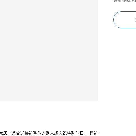
想前往商场
家居，适合迎接新季节的到来或庆祝特殊节日。 翻新