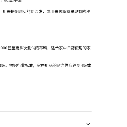
，用来搭配购买的新沙发，或用来焕新家里现有的沙
5,000甚至更多次测试的布料，适合家中日常使用的家
8级。根据行业标准，家居用品的耐光性应达到4级或