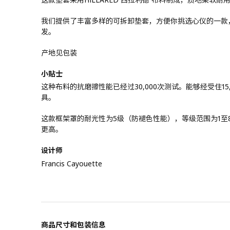
我们提供了丰富多样的可拆卸垫套，方便你挑选心仪的一款
发。
产地见包装
小贴士
这种布料的抗磨擦性能已经过30,000次测试。能够经受住1
具。
这款框架罩的耐光性为5级（防褪色性能），等级范围为1至
更高。
设计师
Francis Cayouette
商品尺寸和包装信息