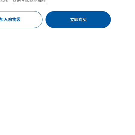
选购？
查询宜家商场库存
加入购物袋
立即购买