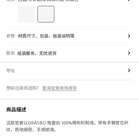
参数
材质尺寸、包装、组装说明等
服务
组装服务、无忧退货
地址
想前往商场选购？
查询宜家商场库存
商品描述
这款垫套以GRÄSBO 格雷伯 100%棉布料制成。带有多臂提花织
纹，质地细密，手感顺滑。