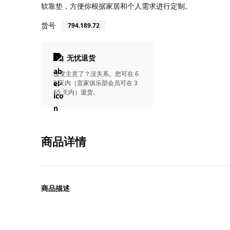
软靠垫，方便你根据家居和个人需求进行定制。
货号
794.189.72
无忧退货
改变主意了？没关系。您可在 6
0 天内（宜家俱乐部会员可在 3
65 天内）退货。
商品详情
商品描述