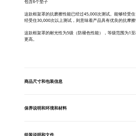
包含6个垫子
这款框架罩的抗磨擦性能已经过45,000次测试。能够经受住
经受住30,000次以上测试，则意味着产品具有优良的抗摩
这款框架罩的耐光性为5级（防褪色性能），等级范围为1至
更高。
商品尺寸和包装信息
保养说明和环境和材料
组装说明和文件