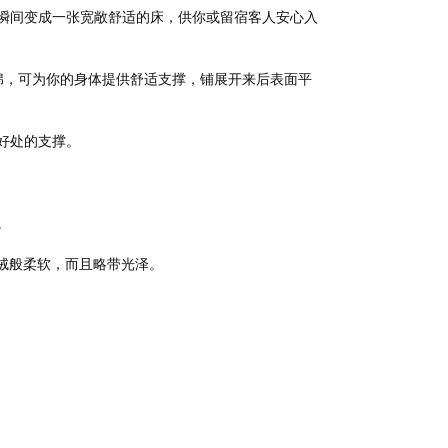
瞬间变成一张宽敞舒适的床，供你或留宿客人安心入
绵，可为你的身体提供舒适支撑，铺展开来后表面平
好处的支撑。
。
鹅绒般柔软，而且略带光泽。