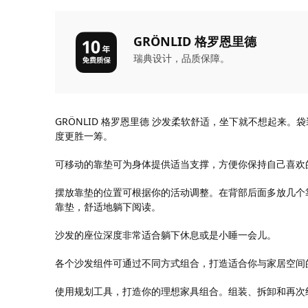
GRÖNLID 格罗恩里德
瑞典设计，品质保障。
GRÖNLID 格罗恩里德 沙发柔软舒适，坐下就不想起来
度更胜一筹。
可移动的靠垫可为身体提供适当支撑，方便你保持自己喜欢
摆放靠垫的位置可根据你的活动调整。在背部后面多放几个
靠垫，舒适地躺下阅读。
沙发的座位深度非常适合躺下休息或是小睡一会儿。
各个沙发组件可通过不同方式组合，打造适合你与家居空间
使用规划工具，打造你的理想家具组合。组装、拆卸和再次