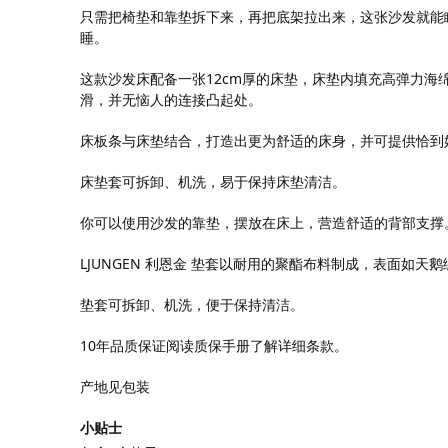
只需把椅垫和靠垫拆下来，再把底架拉出来，这张沙发就能
睡。
这款沙发床配备一张12cm厚的床垫，床垫内填充高弹力海
滑，并无恼人的连接凸起处。
床板条与床垫结合，打造出更为舒适的床身，并可提供恰到
床垫套可拆卸、机洗，易于保持床垫清洁。
你可以使用沙发的靠垫，摆放在床上，营造舒适的背部支撑
LJUNGEN 利恩金 垫套以耐用的聚酯布料制成，表面如天
垫套可拆卸、机洗，便于保持清洁。
10年品质保证阅读质保手册了解详细条款。
产地见包装
小贴士