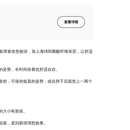
查看详情
。袋装弹簧坐垫较深，加上海绵和聚酯纤维表层，让舒适
的姿势，长时间坐着也舒适自在。
靠垫，可保持挺直的姿势；或在脖子后面垫上一两个
的大小和形状。
组装，直到获得理想效果。