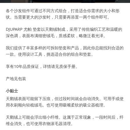
各个沙发组件可通过不同方式组合，打造适合你需求的大小和形
状。当需要更大的沙发时，只需要再添置一两个组件即可。
DJUPARP 尤帕 垫套以天鹅绒制成，采用了传统编织工艺和温暖的
深色调，表面布满细密绒毛，质感柔软，略微泛着光泽。
我们提供了丰富多样的可拆卸垫套和产品，因此你总能找到合适的
一款。使用设计工具，挑选适合你的组合和垫套。
享有10年品质保证，详情请见质保手册。
产地见包装
小贴士
天鹅绒表面可能留下压痕，但过段时间就会自动消失。可用手或使
用衣刷顺向轻梳绒毛。也可使用吸嘴柔软的吸尘器梳理。
天鹅绒上可能会浮出细小纤维。这属于正常现象，一段时间后，纤
维会消失，也可使用衣物滚毛器清理。