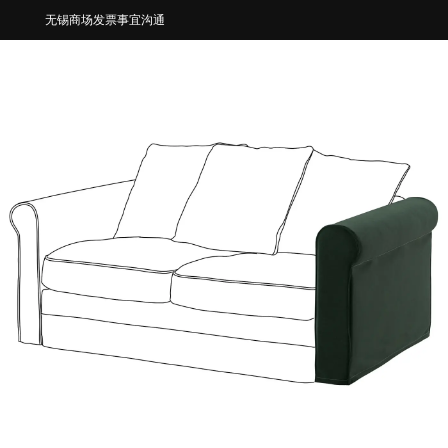
无锡商场发票事宜沟通