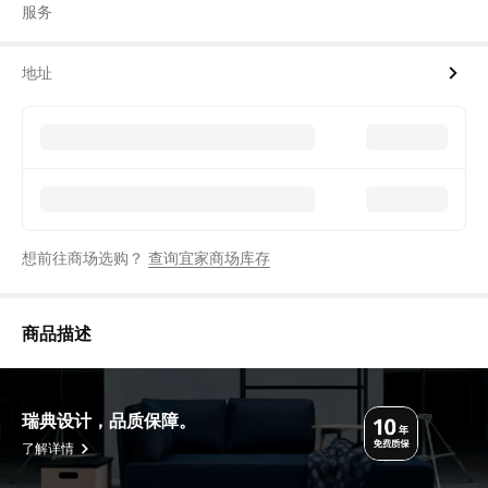
服务
地址
想前往商场选购？
查询宜家商场库存
商品描述
瑞典设计，品质保障。
了解详情