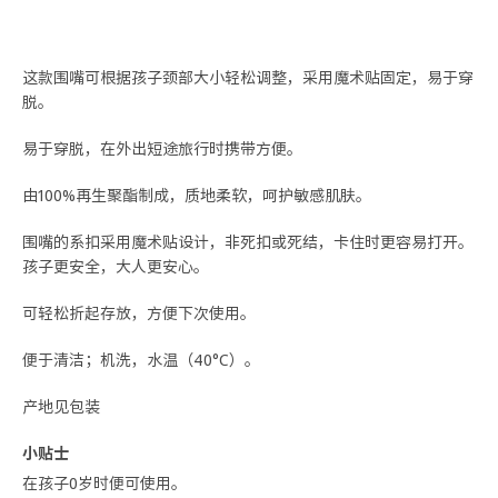
这款围嘴可根据孩子颈部大小轻松调整，采用魔术贴固定，易于穿
脱。
易于穿脱，在外出短途旅行时携带方便。
由100%再生聚酯制成，质地柔软，呵护敏感肌肤。
围嘴的系扣采用魔术贴设计，非死扣或死结，卡住时更容易打开。
孩子更安全，大人更安心。
可轻松折起存放，方便下次使用。
便于清洁；机洗，水温（40°C）。
产地见包装
小贴士
在孩子0岁时便可使用。