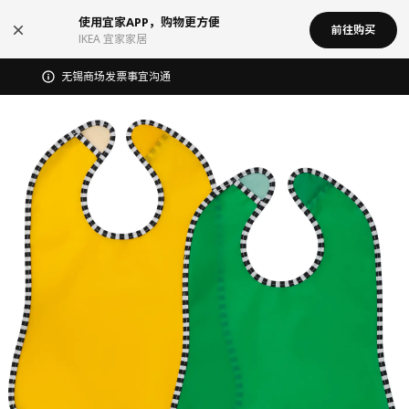
使用宜家APP，购物更方便
前往购买
IKEA 宜家家居
无锡商场发票事宜沟通