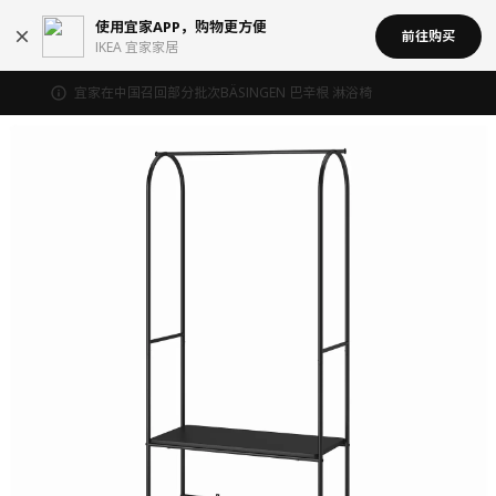
使用宜家APP，购物更方便
前往购买
IKEA 宜家家居
宜家在中国召回部分批次BÄSINGEN 巴辛根 淋浴椅