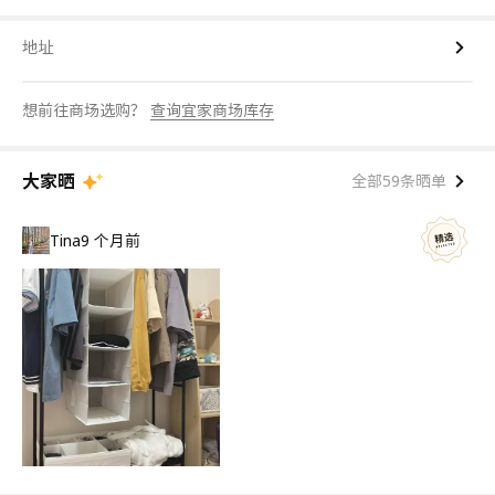
地址
想前往商场选购？
查询宜家商场库存
大家晒
全部59条晒单
Tina
9 个月前