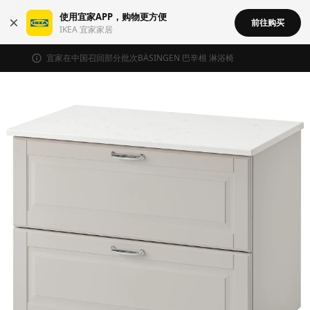
使用宜家APP，购物更方便
前往购买
IKEA 宜家家居
宜家在中国召回部分批次BÄSINGEN 巴辛根 淋浴椅