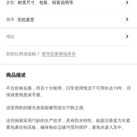
参数
材质尺寸、包装、组装说明等
服务
无忧退货
地址
想前往商场选购？
查询宜家商场库存
商品描述
不仅价格实惠，而且十分耐用，日常使用情况下可用长达10年。详
情请查阅质保手册。
浴室用柜的哑光表面能够营造出宁静之感。
这些抽屉采用巧妙的生产技术，具有防水特性。贴面沿垂直方向紧
紧包裹住刨花板，确保每处边缘均受到保护，避免水渗入其中。