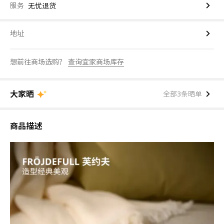
服务
无忧退货
地址
想前往商场选购？
查询宜家商场库存
大家晒
全部3条晒单
商品描述