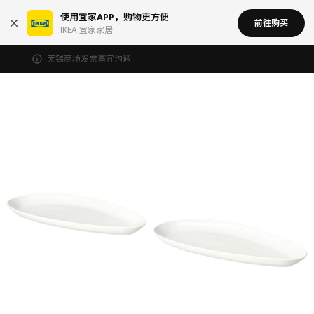
使用宜家APP，购物更方便
前往购买
IKEA 宜家家居
无锡商场发票事宜沟通