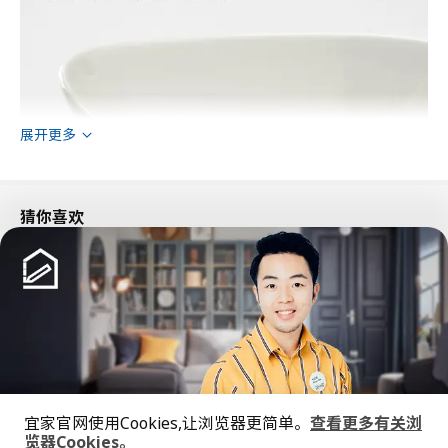
展开更多
猜你喜欢
宜家官网使用Cookies,让浏览器更简单。
查看更多有关浏
览器Cookies。
新品
限定款