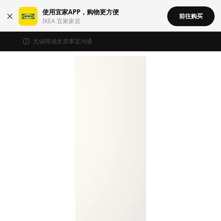
使用宜家APP，购物更方便
前往购买
IKEA 宜家家居
无锡商场发票事宜沟通