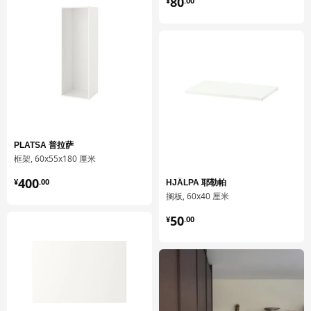
80
¥
.
00
PLATSA 普拉萨
框架, 60x55x180 厘米
¥ 400.00
400
¥
.
00
HJÄLPA 耶勒帕
搁板, 60x40 厘米
¥ 50.00
50
¥
.
00