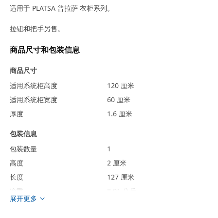
适用于 PLATSA 普拉萨 衣柜系列。
拉钮和把手另售。
商品尺寸和包装信息
商品尺寸
适用系统柜高度
120 厘米
适用系统柜宽度
60 厘米
厚度
1.6 厘米
包装信息
包装数量
1
高度
2 厘米
长度
127 厘米
净重
8.01 公斤
展开更多
容量
15.2 公升