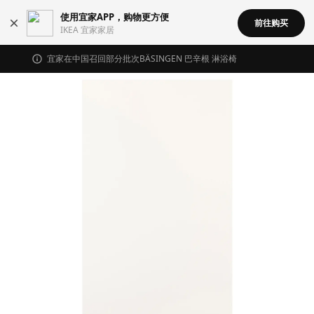
使用宜家APP，购物更方便
前往购买
IKEA 宜家家居
宜家在中国召回部分批次BÄSINGEN 巴辛根 淋浴椅