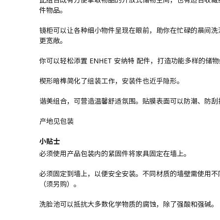
件物品。
镜柜可以让各种细小物件呈现在眼前，助你在忙碌的晨间洗
更宽敞。
你可以轻松添置 ENHET 安纳特 配件，打造功能多样的
楔形暗榫简化了组装工作，安装件也近乎隐形。
谐美组合，可营造温馨舒适氛围。贴膜表面可以防潮、防刮
产地见包装
小贴士
必须使用产品包装内的紧固件将家具固定在墙上。
必须固定到墙上，以便安全安装。不同材质的墙壁需使用不
（须另购）。
洗脸池可以抵抗大多数化学物质的腐蚀，除了强酸和强碱。