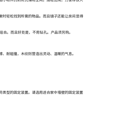
漱时轻松找到所需的物品。而且镜子还能让房间显得
储物组合。而且好处是，不用钻孔。产品须另购。
擦、耐碰撞，木纹则营造出灵动、温暖的气息。
同类型的固定装置。请选用适合家中墙壁的固定装置