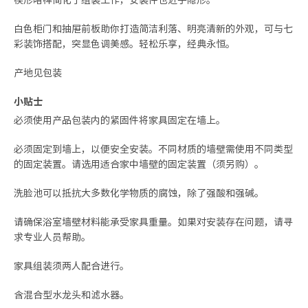
白色柜门和抽屉前板助你打造简洁利落、明亮清新的外观，可与七
彩装饰搭配，突显色调美感。轻松乐享，经典永恒。
产地见包装
小贴士
必须使用产品包装内的紧固件将家具固定在墙上。
必须固定到墙上，以便安全安装。不同材质的墙壁需使用不同类型
的固定装置。请选用适合家中墙壁的固定装置（须另购）。
洗脸池可以抵抗大多数化学物质的腐蚀，除了强酸和强碱。
请确保浴室墙壁材料能承受家具重量。如果对安装存在问题，请寻
求专业人员帮助。
家具组装须两人配合进行。
含混合型水龙头和滤水器。