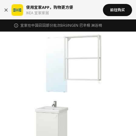
使用宜家APP，购物更方便
前往购买
IKEA 宜家家居
宜家在中国召回部分批次BÄSINGEN 巴辛根 淋浴椅