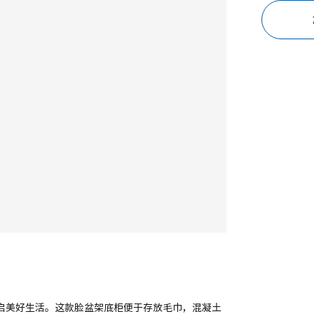
你开启美好生活。这款脸盆架底柜便于存放毛巾，混凝土