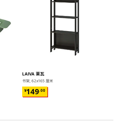
即将下架
LAIVA 莱瓦
GRIMSBU
书架, 62x165 厘米
床架, 150x20
¥ 149.00
¥ 599.
149
599
¥
.
00
¥
.
00
17根弧形板条