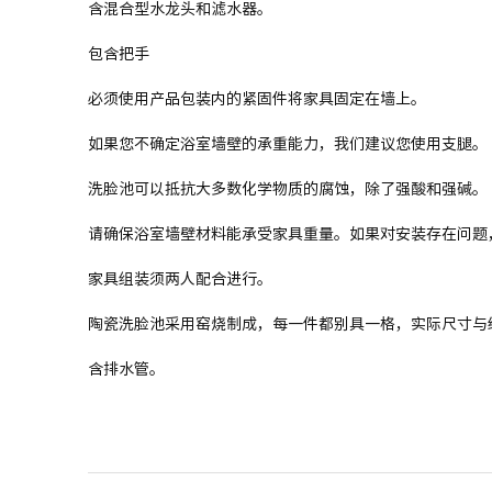
含混合型水龙头和滤水器。
包含把手
必须使用产品包装内的紧固件将家具固定在墙上。
如果您不确定浴室墙壁的承重能力，我们建议您使用支腿。
洗脸池可以抵抗大多数化学物质的腐蚀，除了强酸和强碱。
请确保浴室墙壁材料能承受家具重量。如果对安装存在问题
家具组装须两人配合进行。
陶瓷洗脸池采用窑烧制成，每一件都别具一格，实际尺寸与
含排水管。