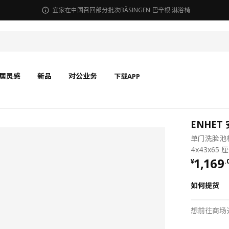
宜家在中国召回部分批次BÄSINGEN 巴辛根 淋浴椅
居灵感
新品
对公业务
下载APP
ENHET 
单门洗脸池柜
4x43x65 
¥ 1169
1,169
¥
.
如何提货
想前往商场