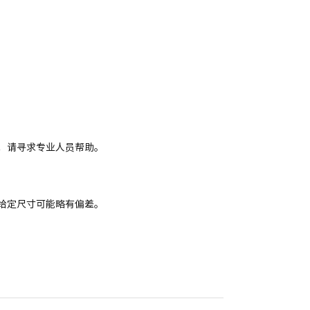
，请寻求专业人员帮助。
给定尺寸可能略有偏差。