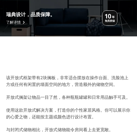
瑞典设计，品质保障。
了解详情
该开放式框架带有2块搁板，非常适合摆放在操作台面、洗脸池上
方或任何有闲置的墙面空间的地方，营造额外的储物空间。
开放式搁架让物品一目了然，各种瓶瓶罐罐和日常用品触手可及。
使用这款开放式解决方案，打造你的个性家居风格。你可以展示你
的心爱之物，还能按主题或颜色进行设计布置。
与封闭式储物相比，开放式储物能令房间看上去更宽敞。