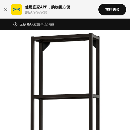
使用宜家APP，购物更方便
前往购买
IKEA 宜家家居
无锡商场发票事宜沟通