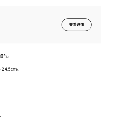
查看详情
细节。
4.5cm。
。