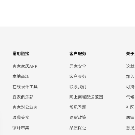
常用链接
客户服务
关于
宜家家居APP
居家安全
这就
本地商场
客户服务
加入
在线设计工具
联系我们
可持
宜家俱乐部
网上商城配送范围
气候
宜家对公业务
常见问题
社区
瑞典美食
退货政策
居家
循环市集
品质保证
意见