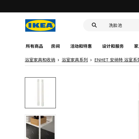
食品盒
靠垫套
洗脸池
食品盒
所有商品
房间
活动和特惠
设计和服务
家
浴室家具和收纳
浴室家具系列
ENHET 安纳特 浴室系