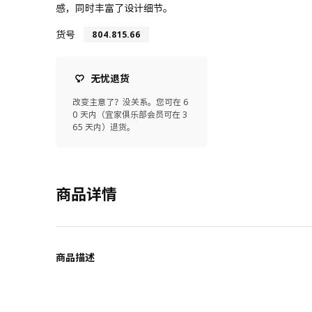
感，同时丰富了设计细节。
货号
804.815.66
无忧退货
改变主意了？没关系。您可在 6
0 天内（宜家俱乐部会员可在 3
65 天内）退货。
商品详情
商品描述