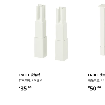
ENHET 安纳特
ENHET 
框架支腿, 7.0 厘米
橱柜支腿, 23
¥ 35.00
¥ 50.0
35
50
¥
.
00
¥
.
00