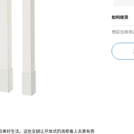
如何提货
想前往商场
你开启美好生活。这些支腿让开放式的底柜看上去更有质