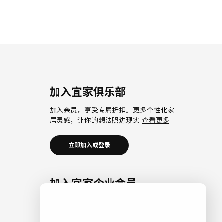
加入宜家俱乐部
加入会员，享受专属折扣。更多个性化家
居灵感，让你的想法照进现实
查看更多
立即加入或登录
加入宜家企业会员
加入企业会员，享受会员6大权益以及专属
折扣。助力中小微企业共同成长。
查看更