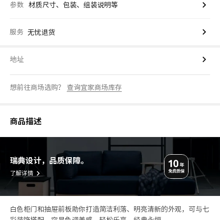
参数
材质尺寸、包装、组装说明等
服务
无忧退货
地址
想前往商场选购？
查询宜家商场库存
商品描述
瑞典设计，品质保障。
了解详情
白色柜门和抽屉前板助你打造简洁利落、明亮清新的外观，可与七
彩装饰搭配，突显色调美感。轻松乐享，经典永恒。