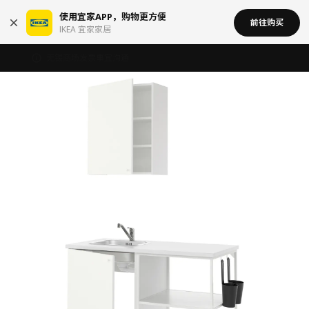
使用宜家APP，购物更方便
前往购买
IKEA 宜家家居
无锡商场发票事宜沟通