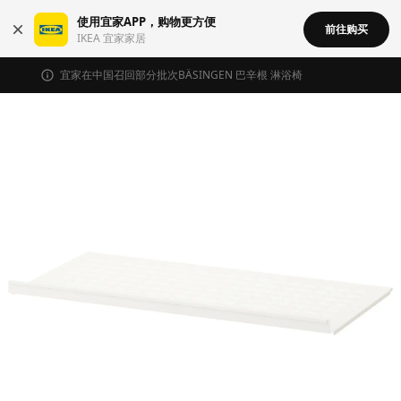
使用宜家APP，购物更方便
前往购买
IKEA 宜家家居
宜家在中国召回部分批次BÄSINGEN 巴辛根 淋浴椅