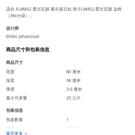
适合 ELVARLI 爱尔瓦丽 展示架立柱 和 ELVARLI 爱尔瓦丽 边框
（36cm深）。
设计师
Ehlén Johansson
商品尺寸和包装信息
商品尺寸
宽度
80 厘米
深度
36 厘米
厚度
3.0 厘米
最大可承重
25 公斤
包装信息
包装数量
1
高度
4 厘米
展开更多