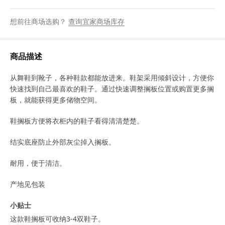
想前往商场选购？
查询宜家商场库存
商品描述
从舞鞋到靴子，各种鞋款都能放进来。鞋架采用倾斜设计，方便你
快速找到自己最喜欢的鞋子。通过快速调整搁板位置或购置更多搁
板，就能获得更多储物空间。
鞋搁板方便将衣柜内的鞋子看得清清楚楚。
结实底座防止外部灰尘掉入搁板。
耐用，便于清洁。
产地见包装
小贴士
这款鞋搁板可收纳3-4双鞋子。