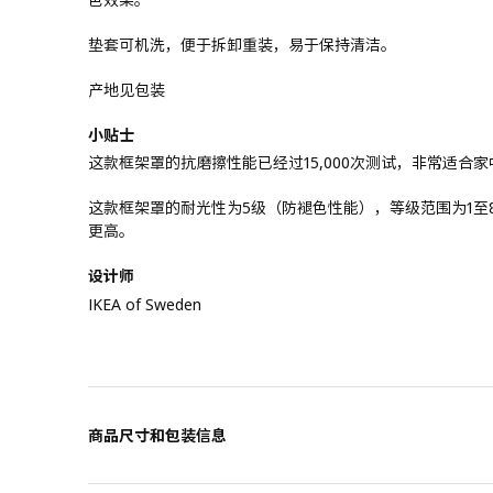
垫套可机洗，便于拆卸重装，易于保持清洁。
产地见包装
小贴士
这款框架罩的抗磨擦性能已经过15,000次测试，非常适合
这款框架罩的耐光性为5级（防褪色性能），等级范围为1至
更高。
设计师
IKEA of Sweden
商品尺寸和包装信息