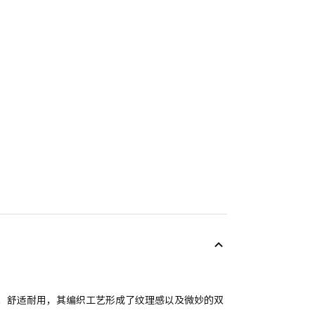
柔软，舒适耐用，其编织工艺形成了纹理感以及微妙的双