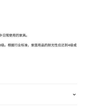
家中日常使用的家具。
8级。根据行业标准，家居用品的耐光性应达到4级或