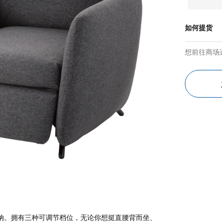
如何提货
想前往商场
松容纳。拥有三种可调节档位，无论你想挺直腰背而坐、