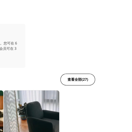
。您可在 6
会员可在 3
查看全部(27)