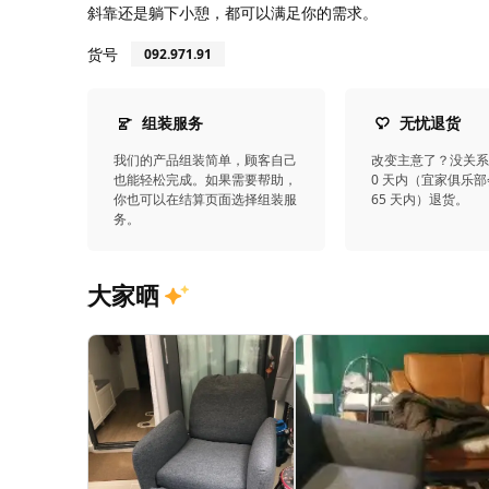
斜靠还是躺下小憩，都可以满足你的需求。
货号
092.971.91
组装服务
无忧退货
我们的产品组装简单，顾客自己
改变主意了？没关系
也能轻松完成。如果需要帮助，
0 天内（宜家俱乐部
你也可以在结算页面选择组装服
65 天内）退货。
务。
大家晒