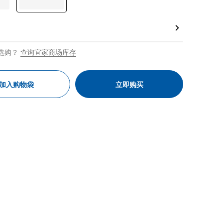
选购？
查询宜家商场库存
加入购物袋
立即购买