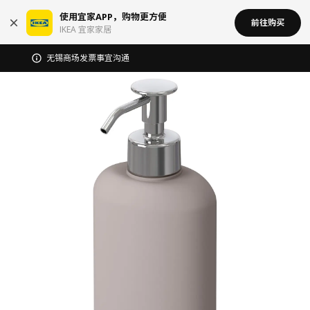
使用宜家APP，购物更方便
前往购买
IKEA 宜家家居
宜家在中国召回部分批次BÄSINGEN 巴辛根 淋浴椅