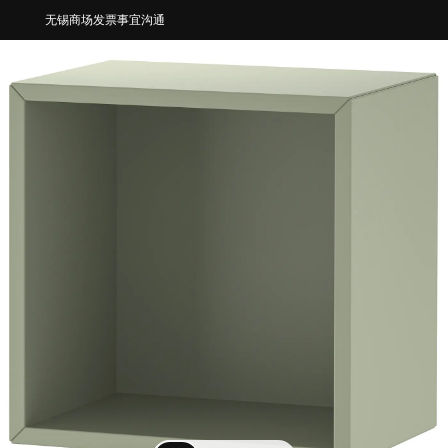
无锡商场发票事宜沟通