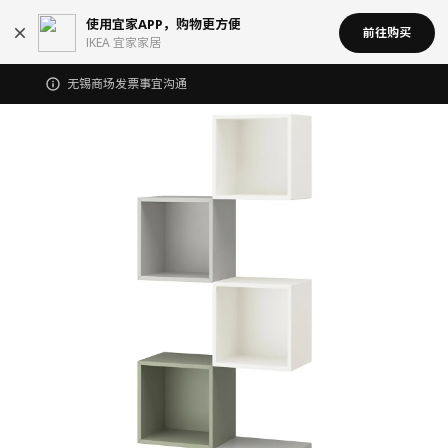
使用宜家APP，购物更方便
前往购买
IKEA 宜家家居
无锡商场发票事宜沟通