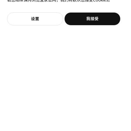
价格透明，设计专业，现货供应
抱歉，该商品在所选地区暂时缺货。
相似推荐
长度
33 厘米
净重
0.26 公斤
加入购物袋
立即购买
设置
我接受
不，谢谢
立即预约
客服
收藏
容量
0.9 公升
重量
0.32 公斤
宽度
9 厘米
包装数量
5
热卖
EKET 伊克特
SKOLÄST 斯古莱斯特
LAIVA 莱瓦
柜子
水槽置物架
书架, 62x165 厘米
605.108.57
¥ 14.99
¥ 149.00
14
149
¥
.
99
¥
.
00
高度
8 厘米
长度
38 厘米
净重
2.82 公斤
容量
10.3 公升
重量
3.20 公斤