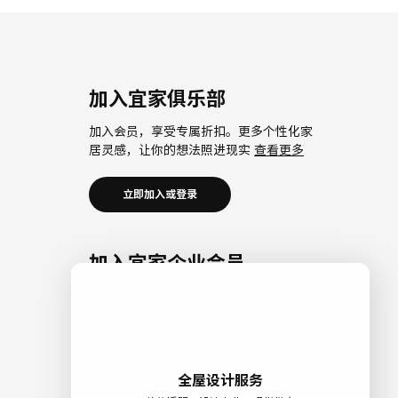
加入宜家俱乐部
加入会员，享受专属折扣。更多个性化家
居灵感，让你的想法照进现实
查看更多
立即加入或登录
加入宜家企业会员
加入企业会员，享受会员6大权益以及专属
折扣。助力中小微企业共同成长。
查看更
多
立即加入或登录
全屋设计服务