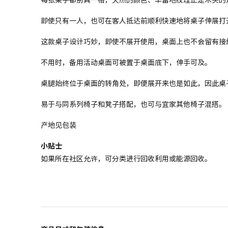
即使只有一人，也可在客人抵达前顺利快速地将桌子伸展打
这款桌子设计巧妙，即使不展开使用，桌面上也不会留有接
不用时，备用活动桌面可被置于桌面底下，伸手可及。
桌腿始终位于桌面的转角处，即便展开来也是如此，因此桌
易于与同系列椅子和凳子搭配，也可与宜家其他椅子混搭。
产地见包装
小贴士
如果所在社区允许，可分类进行回收利用或能源回收。