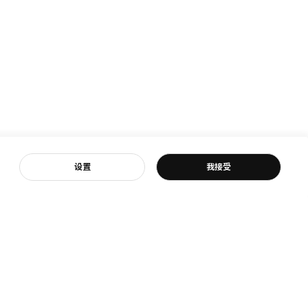
客服
设置
我接受