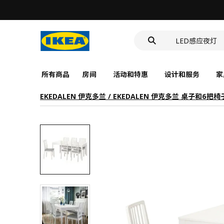
食品盒
洗脸池
LED感应夜灯
食品盒
所有商品
房间
活动和特惠
设计和服务
家
EKEDALEN 伊克多兰 / EKEDALEN 伊克多兰 桌子和6把椅