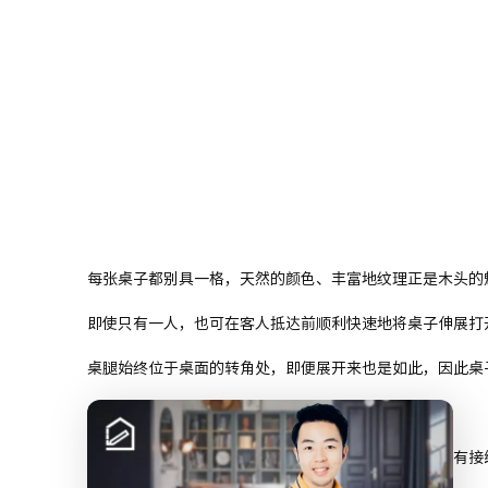
每张桌子都别具一格，天然的颜色、丰富地纹理正是木头的
即使只有一人，也可在客人抵达前顺利快速地将桌子伸展打
桌腿始终位于桌面的转角处，即便展开来也是如此，因此桌
不用时，备用活动桌面可被置于桌面底下，伸手可及。
这款桌子设计巧妙，即使不展开使用，桌面上也不会留有接