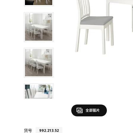
全部图片
货号
992.213.52