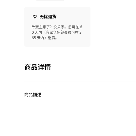
无忧退货
改变主意了？没关系。您可在 6
0 天内（宜家俱乐部会员可在 3
65 天内）退货。
商品详情
商品描述