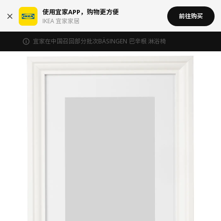
使用宜家APP，购物更方便
前往购买
IKEA 宜家家居
宜家在中国召回部分批次BÄSINGEN 巴辛根 淋浴椅