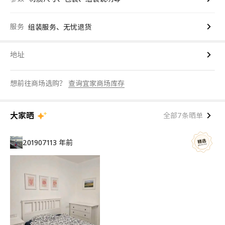
服务
组装服务、无忧退货
地址
想前往商场选购？
查询宜家商场库存
大家晒
全部7条晒单
20190711
3 年前