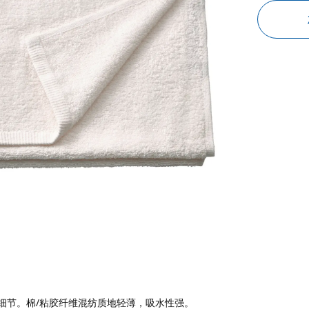
细节。棉/粘胶纤维混纺质地轻薄，吸水性强。