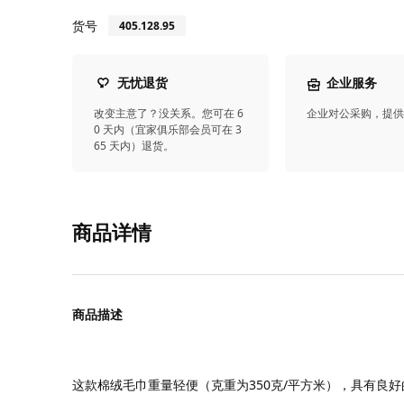
货号
405.128.95
无忧退货
企业服务
改变主意了？没关系。您可在 6
企业对公采购，提
0 天内（宜家俱乐部会员可在 3
65 天内）退货。
商品详情
商品描述
这款棉绒毛巾重量轻便（克重为350克/平方米），具有良