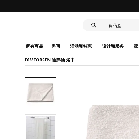
靠垫套
洗脸池
食品盒
所有商品
房间
活动和特惠
设计和服务
家
DIMFORSEN 迪弗仙 浴巾