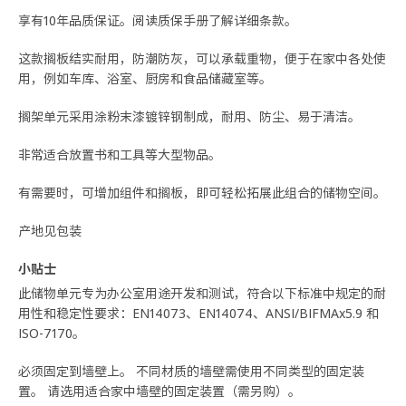
享有10年品质保证。阅读质保手册了解详细条款。
这款搁板结实耐用，防潮防灰，可以承载重物，便于在家中各处使
用，例如车库、浴室、厨房和食品储藏室等。
搁架单元采用涂粉末漆镀锌钢制成，耐用、防尘、易于清洁。
非常适合放置书和工具等大型物品。
有需要时，可增加组件和搁板，即可轻松拓展此组合的储物空间。
产地见包装
小贴士
此储物单元专为办公室用途开发和测试，符合以下标准中规定的耐
用性和稳定性要求：EN14073、EN14074、ANSI/BIFMAx5.9 和
ISO-7170。
必须固定到墙壁上。 不同材质的墙壁需使用不同类型的固定装
置。 请选用适合家中墙壁的固定装置（需另购）。