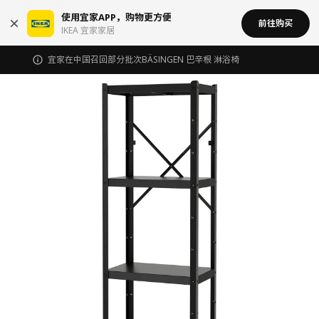
使用宜家APP，购物更方便
前往购买
IKEA 宜家家居
宜家在中国召回部分批次BÄSINGEN 巴辛根 淋浴椅