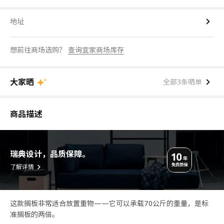
地址
想前往商场选购？
查询宜家商场库存
大家晒
全部3条晒单
商品描述
瑞典设计，品质保障。
了解详情
这款搁板非常适合放置重物——它可以承载70公斤的重量，是标
准搁板的两倍。