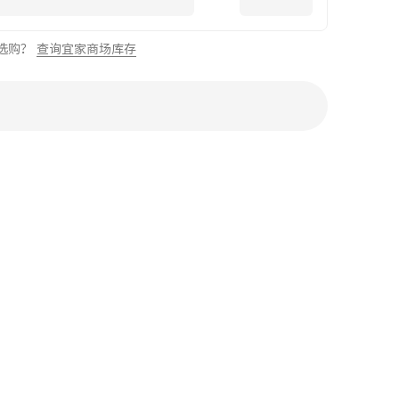
选购？
查询宜家商场库存