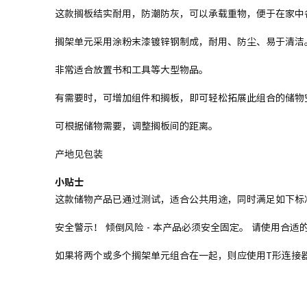
这款搁板结实耐用，防潮防灰，可以承载重物，便于在家中
搁架单元采用涂粉末漆镀锌钢制成，耐用、防尘、易于清洁
非常适合放置书和工具等大型物品。
有需要时，可增加组件和搁板，即可轻松拓展此组合的储物
可根据储物需要，调整搁板间的距离。
产地见包装
小贴士
这款储物产品已通过测试，适合公共用途，同时满足如下标准的要
安全警示！ 倾倒风险 - 本产品必须安全固定。 请使用合
如果将两个或多个搁架单元组合在一起，则应使用T形连接