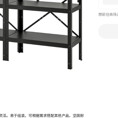
想前往商场
灵活。易于组装，可根据需求搭配其他产品，坚固耐