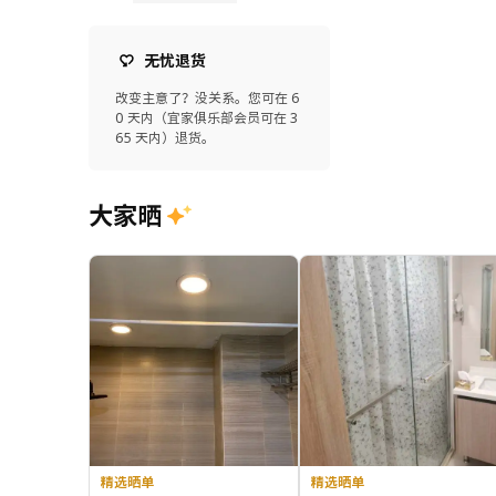
无忧退货
改变主意了？没关系。您可在 6
0 天内（宜家俱乐部会员可在 3
65 天内）退货。
大家晒
精选晒单
精选晒单