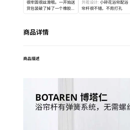
很牢固很丝滑哦。一开始送
外观设计:
小碎花浴帘配浴
货包装破了掉了一个橡胶
帘杆很不错，不用打孔
塞，去线下商场售后服务人
整体感受:
很好，买了两套
员直接拿了两个给我，点赞
商品品质:
做工一流
商品详情
商品描述