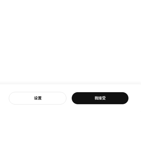
客服
设置
我接受