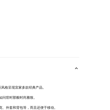
以焕新风格呈现宜家多款经典产品。
产品一如问世时那般时尚雅致。
克、外套和背包等，而且还便于移动。