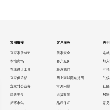
常用链接
客户服务
关于
宜家家居APP
居家安全
这就
本地商场
客户服务
加入
在线设计工具
联系我们
可持
宜家俱乐部
网上商城配送范围
气候
宜家对公业务
常见问题
社区
瑞典美食
退货政策
居家
循环市集
品质保证
意见