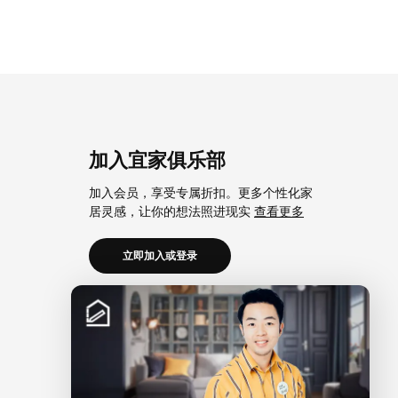
加入宜家俱乐部
加入会员，享受专属折扣。更多个性化家
居灵感，让你的想法照进现实
查看更多
立即加入或登录
加入宜家企业会员
加入企业会员，享受会员6大权益以及专属
折扣。助力中小微企业共同成长。
查看更
多