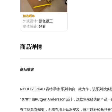
精选晒单
外观设计:
颜色很正
整体感受:
好看
商品品质:
很有分量
商品详情
商品描述
NYTILLVERKAD 霓特浮德 系列中的一款力作，该系列
1978年由Rutger Andersson设计，这款隽永经典的
有了这款衣帽架，无需在墙上钻洞安装，就可以轻松悬挂夹