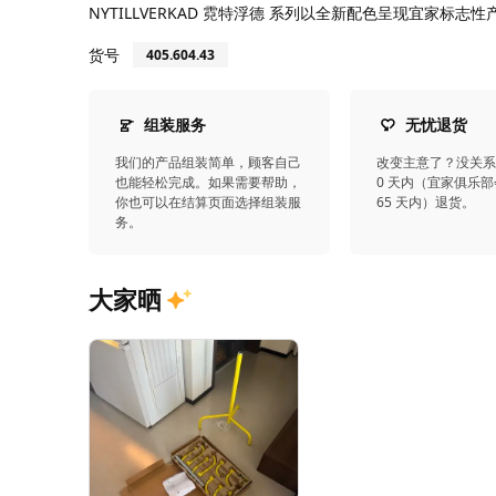
NYTILLVERKAD 霓特浮德 系列以全新配色呈现宜家标志
货号
405.604.43
组装服务
无忧退货
我们的产品组装简单，顾客自己
改变主意了？没关系
也能轻松完成。如果需要帮助，
0 天内（宜家俱乐部
你也可以在结算页面选择组装服
65 天内）退货。
务。
大家晒