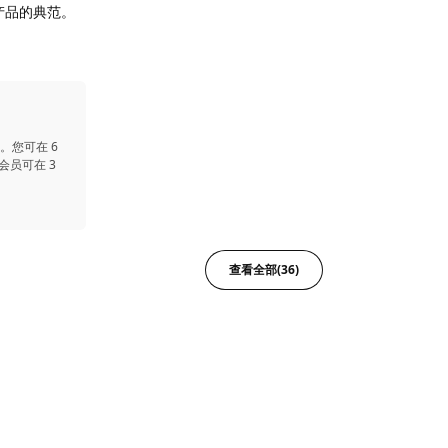
性产品的典范。
。您可在 6
会员可在 3
查看全部(36)