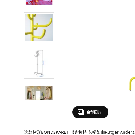
全部图片
这款树形BONDSKÄRET 邦克拉特 衣帽架由Rutger And