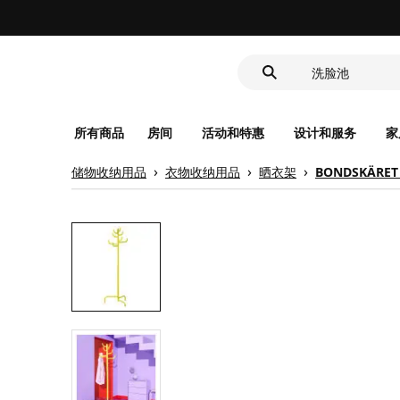
靠垫套
洗脸池
食品盒
所有商品
房间
活动和特惠
设计和服务
家
储物收纳用品
衣物收纳用品
晒衣架
BONDSKÄRE