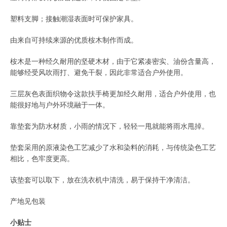
塑料支脚；接触潮湿表面时可保护家具。
由来自可持续来源的优质桉木制作而成。
桉木是一种经久耐用的坚硬木材，由于它紧凑密实、油份含量高，
能够经受风吹雨打、避免干裂，因此非常适合户外使用。
三层灰色表面织物令这款扶手椅更加经久耐用，适合户外使用，也
能很好地与户外环境融于一体。
靠垫套为防水材质，小雨的情况下，轻轻一甩就能将雨水甩掉。
垫套采用的原液染色工艺减少了水和染料的消耗，与传统染色工艺
相比，色牢度更高。
该垫套可以取下，放在洗衣机中清洗，易于保持干净清洁。
产地见包装
小贴士