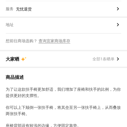
服务
无忧退货
地址
想前往商场选购？
查询宜家商场库存
大家晒
全部1条晒单
商品描述
为了让这款扶手椅更加舒适，我们增加了座椅和扶手的比例，为你
提供更好的支撑性。
你可以上下颠倒一张扶手椅，将其垒至另一张扶手椅上，从而叠放
两张扶手椅。
座椅背部设有较浅的边缘，方便固定靠垫。