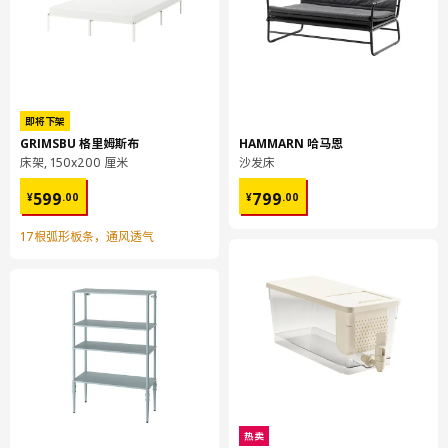
BOAXEL 博阿克塞
安装杆
604.535.31
高度
1 厘米
即将下架
长度
62 厘米
GRIMSBU 格里姆斯布
HAMMARN 哈马恩
净重
0.15 公斤
床架, 150x200 厘米
沙发床
¥ 599.00
¥ 799.00
容量
0.1 公升
599
799
¥
.
00
¥
.
00
重量
0.15 公斤
17根弧形板条，通风透气
宽度
2 厘米
包装数量
3
BOAXEL 博阿克塞
搁板
504.535.41
高度
2 厘米
热卖