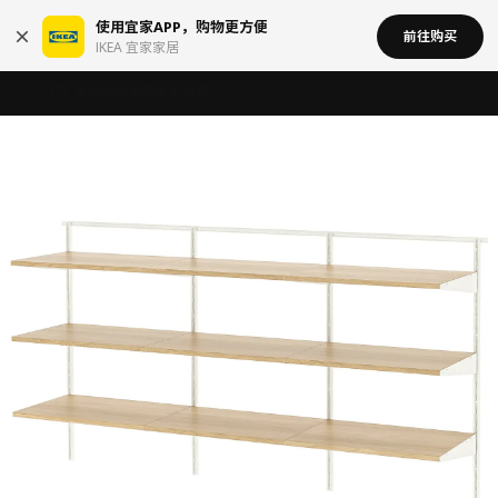
使用宜家APP，购物更方便
前往购买
IKEA 宜家家居
无锡商场发票事宜沟通