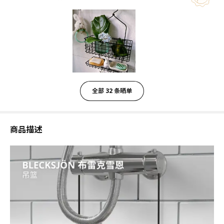
全部 32 条晒单
商品描述