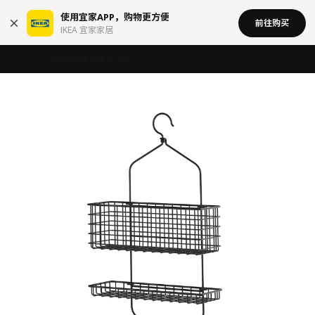
使用宜家APP，购物更方便
前往购买
IKEA 宜家家居
无锡商场发票事宜沟通