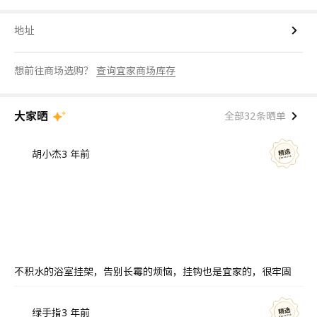
地址
想前往商场选购？
查询宜家商场库存
大家晒
全部32条晒单
胡小杰
3 年前
不积水的浴室挂架，告别长霉的烦恼，挂钩也是宜家的，很牢固
绿手指
3 年前